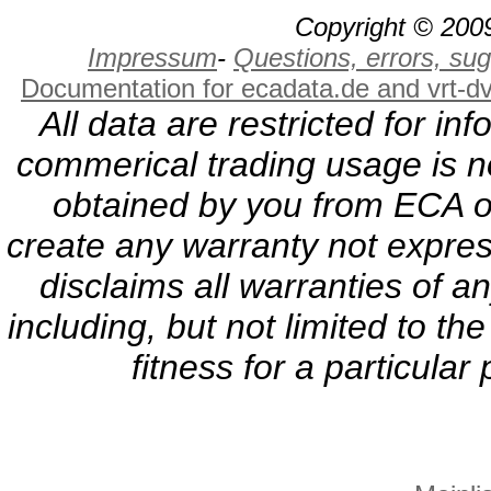
Copyright © 2009
Impressum
-
Questions, errors, s
Documentation for ecadata.de and vrt-d
All data are restricted for i
commerical trading usage is no
obtained by you from ECA or
create any warranty not expres
disclaims all warranties of a
including, but not limited to th
fitness for a particula