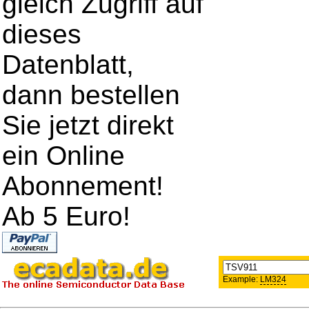
gleich Zugriff auf
dieses
Datenblatt,
dann bestellen
Sie jetzt direkt
ein Online
Abonnement!
Ab 5 Euro!
Example:
LM324