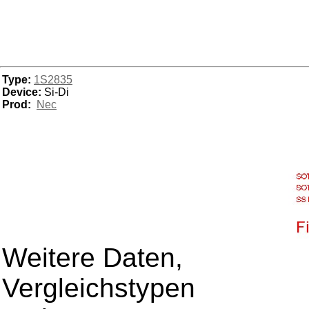
Type:
1S2835
Device:
Si-Di
Prod:
Nec
Weitere Daten,
Vergleichstypen