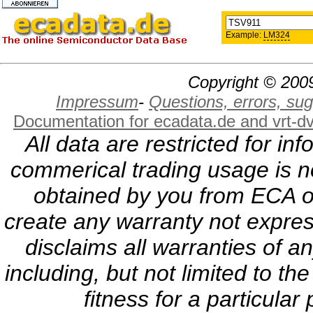
Example:
LM324
Copyright © 2009
Impressum
-
Questions, errors, s
Documentation for ecadata.de and vrt-d
All data are restricted for i
commerical trading usage is no
obtained by you from ECA or
create any warranty not expres
disclaims all warranties of a
including, but not limited to th
fitness for a particula