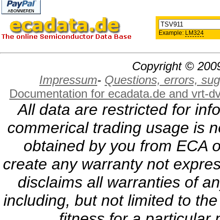
Example:
LM324
Copyright © 2009
Impressum
-
Questions, errors, s
Documentation for ecadata.de and vrt-d
All data are restricted for i
commerical trading usage is no
obtained by you from ECA or
create any warranty not expres
disclaims all warranties of a
including, but not limited to th
fitness for a particula