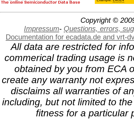
Example:
LM324
Copyright © 2009
Impressum
-
Questions, errors, s
Documentation for ecadata.de and vrt-d
All data are restricted for i
commerical trading usage is no
obtained by you from ECA or
create any warranty not expres
disclaims all warranties of a
including, but not limited to th
fitness for a particula