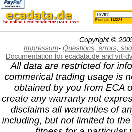
Example:
LM324
Copyright © 2009
Impressum
-
Questions, errors, s
Documentation for ecadata.de and vrt-d
All data are restricted for i
commerical trading usage is no
obtained by you from ECA or
create any warranty not expres
disclaims all warranties of a
including, but not limited to th
fitness for a particula