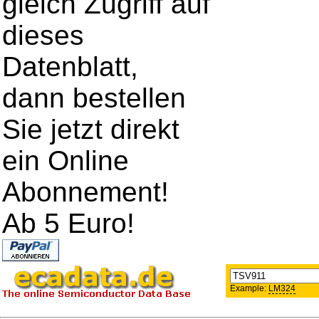
gleich Zugriff auf
dieses
Datenblatt,
dann bestellen
Sie jetzt direkt
ein Online
Abonnement!
Ab 5 Euro!
Example:
LM324