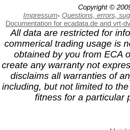
Copyright © 2009
Impressum
-
Questions, errors, s
Documentation for ecadata.de and vrt-d
All data are restricted for i
commerical trading usage is no
obtained by you from ECA or
create any warranty not expres
disclaims all warranties of a
including, but not limited to th
fitness for a particula