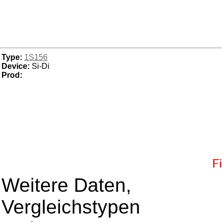
Type:
1S156
Device:
Si-Di
Prod:
Weitere Daten,
Vergleichstypen