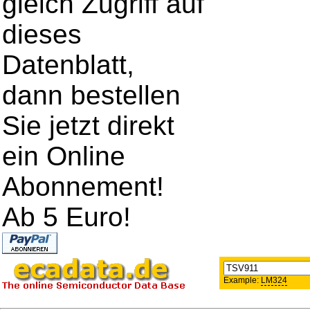
gleich Zugriff auf
dieses
Datenblatt,
dann bestellen
Sie jetzt direkt
ein Online
Abonnement!
Ab 5 Euro!
Example:
LM324