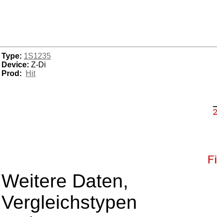
Type:
1S1235
Device:
Z-Di
Prod:
Hit
Weitere Daten,
Vergleichstypen