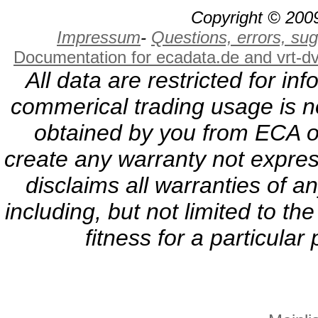
Copyright © 2009
Impressum
-
Questions, errors, s
Documentation for ecadata.de and vrt-d
All data are restricted for i
commerical trading usage is no
obtained by you from ECA or
create any warranty not expres
disclaims all warranties of a
including, but not limited to th
fitness for a particula