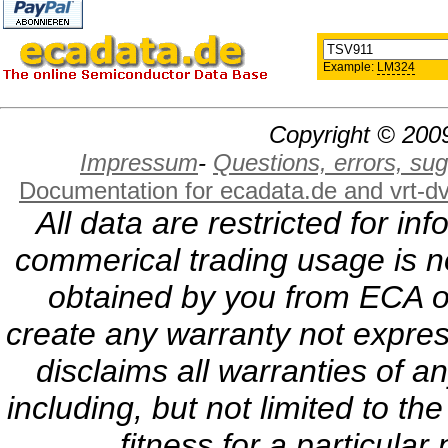
Example:
LM324
Copyright © 2009
Impressum
-
Questions, errors, s
Documentation for ecadata.de and vrt-d
All data are restricted for i
commerical trading usage is no
obtained by you from ECA or
create any warranty not expres
disclaims all warranties of a
including, but not limited to th
fitness for a particula