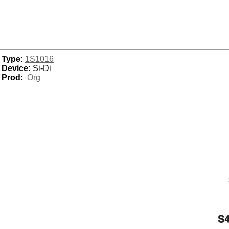
Type:
1S1016
Device:
Si-Di
Prod:
Org