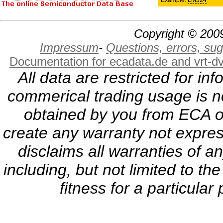
Example:
LM324
Copyright © 2009
Impressum
-
Questions, errors, s
Documentation for ecadata.de and vrt-d
All data are restricted for i
commerical trading usage is no
obtained by you from ECA or
create any warranty not expres
disclaims all warranties of a
including, but not limited to th
fitness for a particula