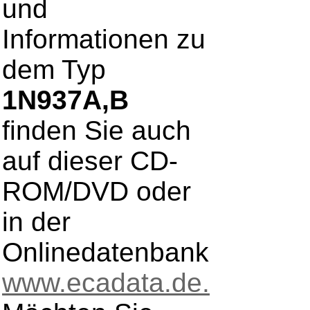
und
Informationen zu
dem Typ
1N937A,B
finden Sie auch
auf dieser CD-
ROM/DVD oder
in der
Onlinedatenbank
www.ecadata.de.