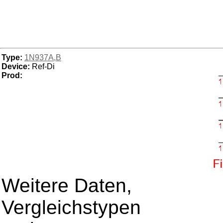
Type:
1N937A,B
Device:
Ref-Di
Prod:
Weitere Daten,
Vergleichstypen