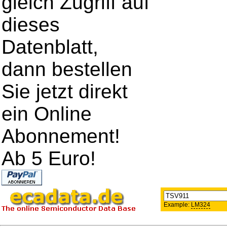
gleich Zugriff auf
dieses
Datenblatt,
dann bestellen
Sie jetzt direkt
ein Online
Abonnement!
Ab 5 Euro!
Example:
LM324