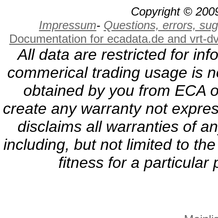
Copyright © 2009
Impressum
-
Questions, errors, s
Documentation for ecadata.de and vrt-d
All data are restricted for i
commerical trading usage is no
obtained by you from ECA or
create any warranty not expres
disclaims all warranties of a
including, but not limited to th
fitness for a particula