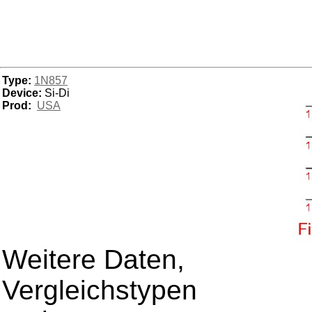
Type:
1N857
Device:
Si-Di
Prod:
USA
Weitere Daten,
Vergleichstypen