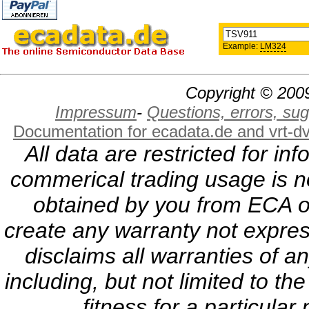
Example:
LM324
Copyright © 2009
Impressum
-
Questions, errors, s
Documentation for ecadata.de and vrt-d
All data are restricted for i
commerical trading usage is no
obtained by you from ECA or
create any warranty not expres
disclaims all warranties of a
including, but not limited to th
fitness for a particula