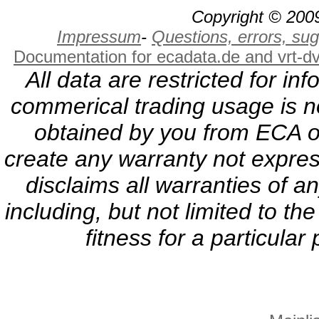
Copyright © 2009
Impressum
-
Questions, errors, s
Documentation for ecadata.de and vrt-d
All data are restricted for i
commerical trading usage is no
obtained by you from ECA or
create any warranty not expres
disclaims all warranties of a
including, but not limited to th
fitness for a particula