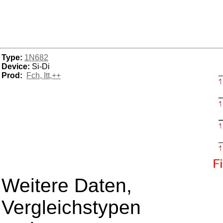
Type:
1N682
Device:
Si-Di
Prod:
Fch, Itt,++
Weitere Daten,
Vergleichstypen