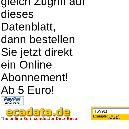
gleich Zugriff auf
dieses
Datenblatt,
dann bestellen
Sie jetzt direkt
ein Online
Abonnement!
Ab 5 Euro!
Example:
LM324