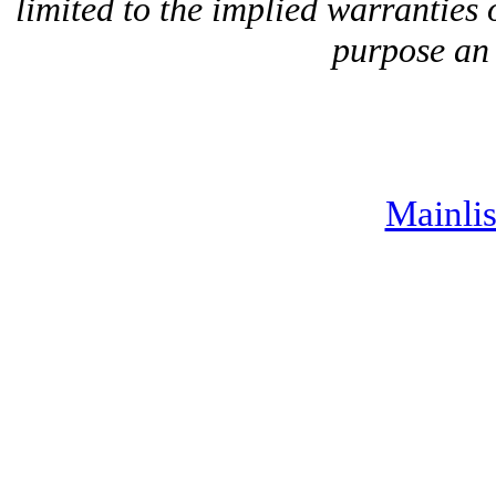
limited to the implied warranties o
purpose an
Mainlis