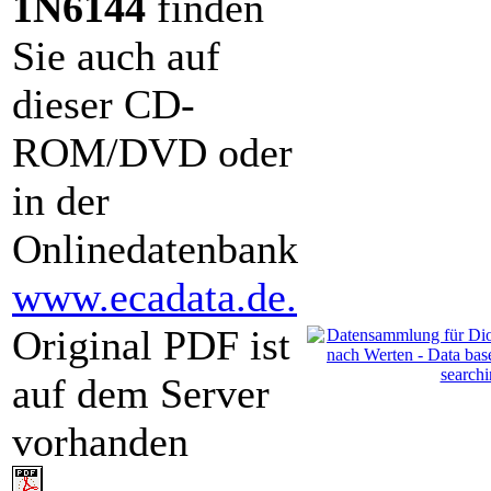
1N6144
finden
Sie auch auf
dieser CD-
ROM/DVD oder
in der
Onlinedatenbank
www.ecadata.de.
Original PDF ist
auf dem Server
vorhanden