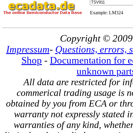
Example:
LM324
Copyright © 2009 
Impressum
-
Questions, errors,
Shop
-
Documentation for e
unknown part
All data are restricted for i
commerical trading usage is n
obtained by you from ECA or thro
warranty not expressly stated i
warranties of any kind, whether