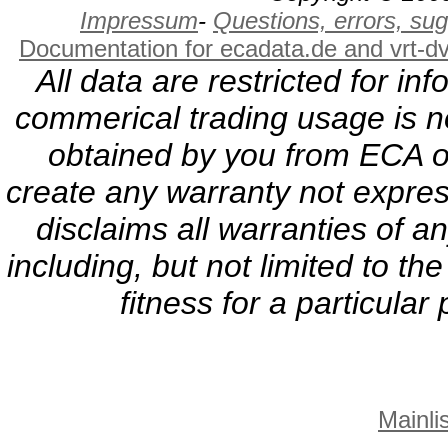
Impressum
-
Questions, errors, s
Documentation for ecadata.de and vrt-d
All data are restricted for i
commerical trading usage is no
obtained by you from ECA or
create any warranty not expres
disclaims all warranties of a
including, but not limited to th
fitness for a particula
Mainlis