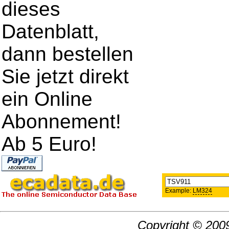
dieses
Datenblatt,
dann bestellen
Sie jetzt direkt
ein Online
Abonnement!
Ab 5 Euro!
Example:
LM324
Copyright © 2009