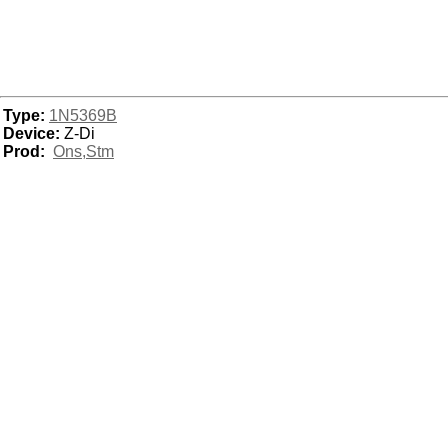
Type:
1N5369B
Device:
Z-Di
Prod:
Ons,Stm