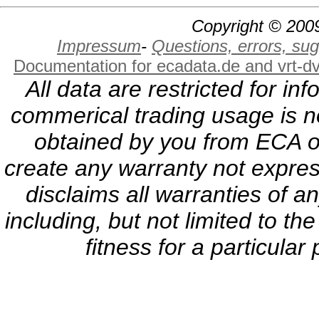
Copyright © 2009
Impressum
-
Questions, errors, s
Documentation for ecadata.de and vrt-d
All data are restricted for i
commerical trading usage is no
obtained by you from ECA or
create any warranty not expres
disclaims all warranties of a
including, but not limited to th
fitness for a particula