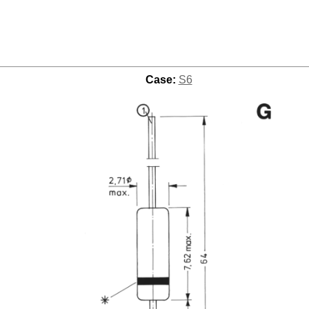
Case:
S6