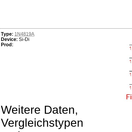
Type:
1N4819A
Device:
Si-Di
Prod:
Weitere Daten,
Vergleichstypen