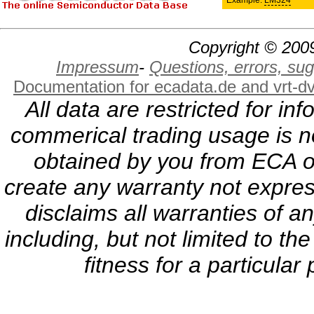
Example:
LM324
Copyright © 2009
Impressum
-
Questions, errors, s
Documentation for ecadata.de and vrt-d
All data are restricted for i
commerical trading usage is no
obtained by you from ECA or
create any warranty not expres
disclaims all warranties of a
including, but not limited to th
fitness for a particula