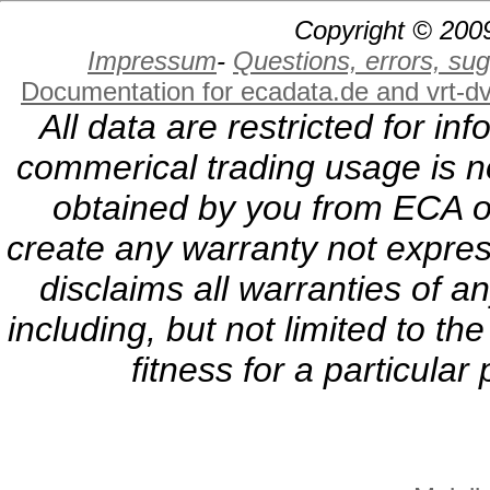
Copyright © 2009
Impressum
-
Questions, errors, s
Documentation for ecadata.de and vrt-d
All data are restricted for i
commerical trading usage is no
obtained by you from ECA or
create any warranty not expres
disclaims all warranties of a
including, but not limited to th
fitness for a particula