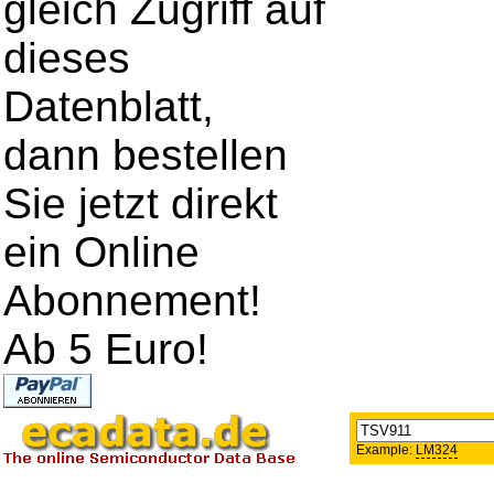
gleich Zugriff auf
dieses
Datenblatt,
dann bestellen
Sie jetzt direkt
ein Online
Abonnement!
Ab 5 Euro!
Example:
LM324