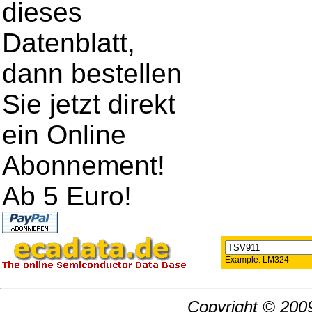
dieses
Datenblatt,
dann bestellen
Sie jetzt direkt
ein Online
Abonnement!
Ab 5 Euro!
Example:
LM324
Copyright © 2009