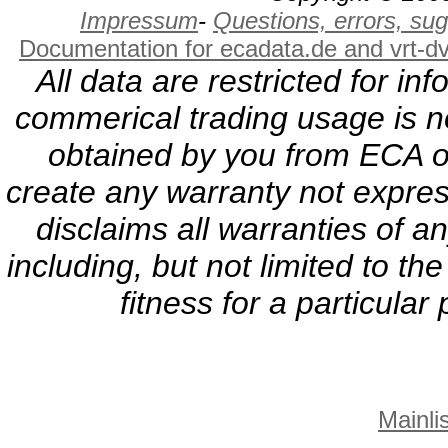
Impressum
-
Questions, errors, s
Documentation for ecadata.de and vrt-d
All data are restricted for i
commerical trading usage is no
obtained by you from ECA or
create any warranty not expres
disclaims all warranties of a
including, but not limited to th
fitness for a particula
Mainlis