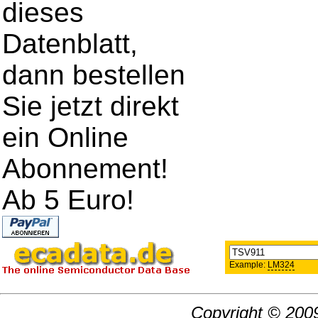
dieses
Datenblatt,
dann bestellen
Sie jetzt direkt
ein Online
Abonnement!
Ab 5 Euro!
Example:
LM324
Copyright © 2009