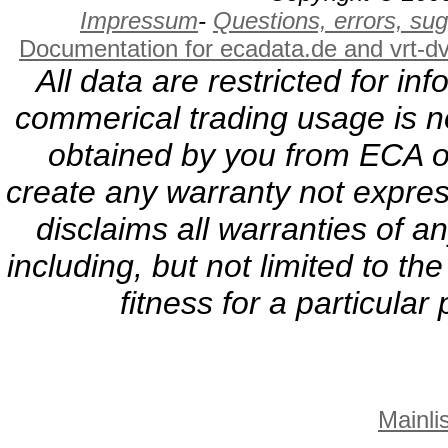
Impressum
-
Questions, errors, s
Documentation for ecadata.de and vrt-d
All data are restricted for i
commerical trading usage is no
obtained by you from ECA or
create any warranty not expres
disclaims all warranties of a
including, but not limited to th
fitness for a particula
Mainlis