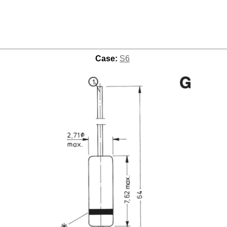
Case:
S6