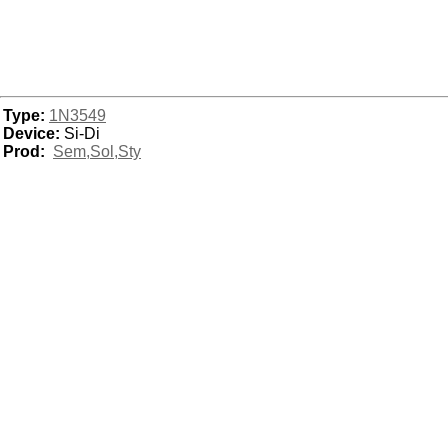
Type:
1N3549
Device:
Si-Di
Prod:
Sem,Sol,Sty