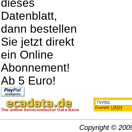
dieses
Datenblatt,
dann bestellen
Sie jetzt direkt
ein Online
Abonnement!
Ab 5 Euro!
Example:
LM324
Copyright © 2009