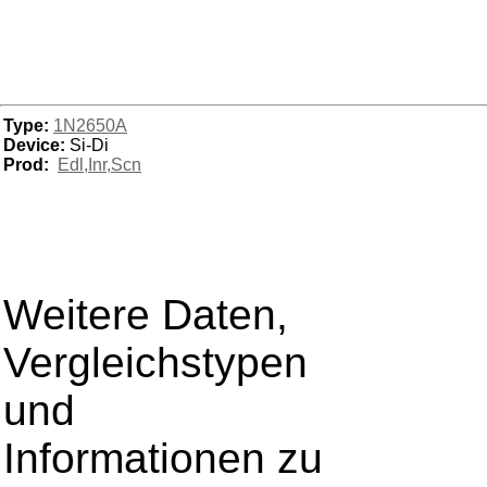
Type:
1N2650A
Device:
Si-Di
Prod:
Edl,Inr,Scn
Weitere Daten,
Vergleichstypen
und
Informationen zu