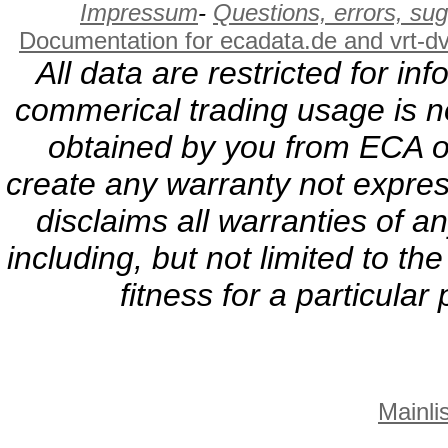
Impressum
-
Questions, errors, s
Documentation for ecadata.de and vrt-d
All data are restricted for i
commerical trading usage is no
obtained by you from ECA or
create any warranty not expres
disclaims all warranties of a
including, but not limited to th
fitness for a particula
Mainlis