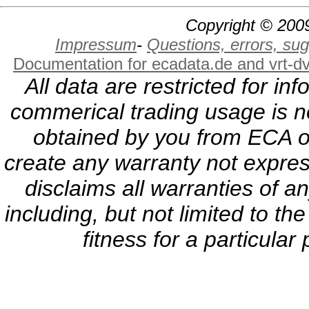
Copyright © 2009
Impressum
-
Questions, errors, s
Documentation for ecadata.de and vrt-d
All data are restricted for i
commerical trading usage is no
obtained by you from ECA or
create any warranty not expres
disclaims all warranties of a
including, but not limited to th
fitness for a particula