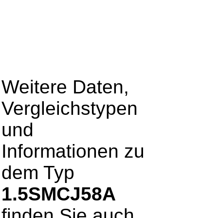
Weitere Daten,
Vergleichstypen
und
Informationen zu
dem Typ
1.5SMCJ58A
finden Sie auch