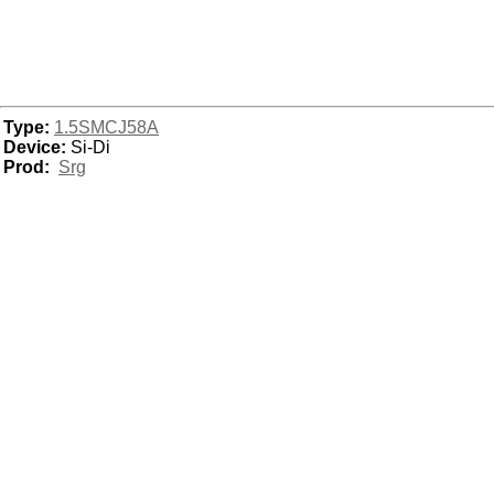
Type:
1.5SMCJ58A
Device:
Si-Di
Prod:
Srg