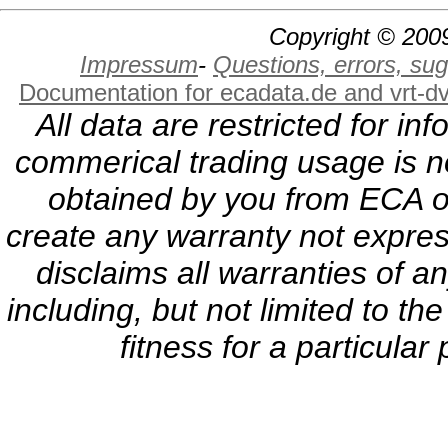
Copyright © 2009
Impressum
-
Questions, errors, s
Documentation for ecadata.de and vrt-d
All data are restricted for i
commerical trading usage is no
obtained by you from ECA or
create any warranty not expres
disclaims all warranties of a
including, but not limited to th
fitness for a particula