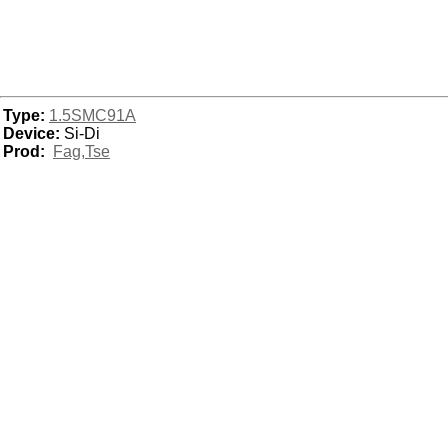
Type:
1.5SMC91A
Device:
Si-Di
Prod:
Fag,Tse