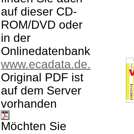
auf dieser CD-
ROM/DVD oder
in der
Onlinedatenbank
www.ecadata.de.
Original PDF ist
auf dem Server
vorhanden
Möchten Sie