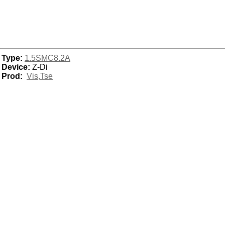
Type:
1.5SMC8.2A
Device:
Z-Di
Prod:
Vis,Tse