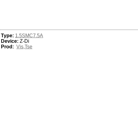
Type:
1.5SMC7.5A
Device:
Z-Di
Prod:
Vis,Tse