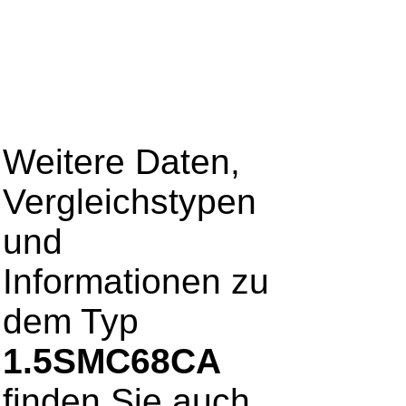
Weitere Daten,
Vergleichstypen
und
Informationen zu
dem Typ
1.5SMC68CA
finden Sie auch