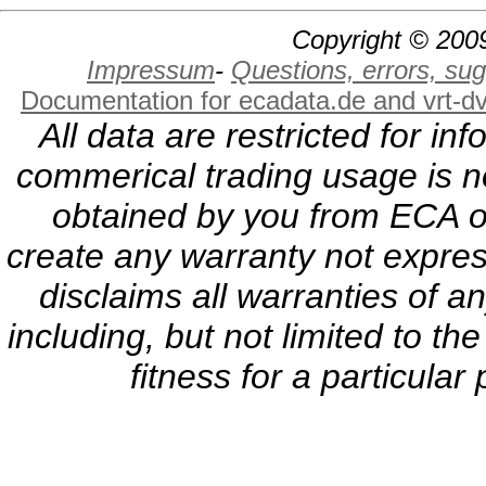
Copyright © 2009
Impressum
-
Questions, errors, s
Documentation for ecadata.de and vrt-d
All data are restricted for i
commerical trading usage is no
obtained by you from ECA or
create any warranty not expres
disclaims all warranties of a
including, but not limited to th
fitness for a particula