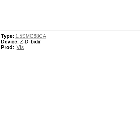
Type:
1.5SMC68CA
Device:
Z-Di bidir.
Prod:
Vis