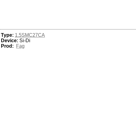
Type:
1.5SMC27CA
Device:
Si-Di
Prod:
Fag