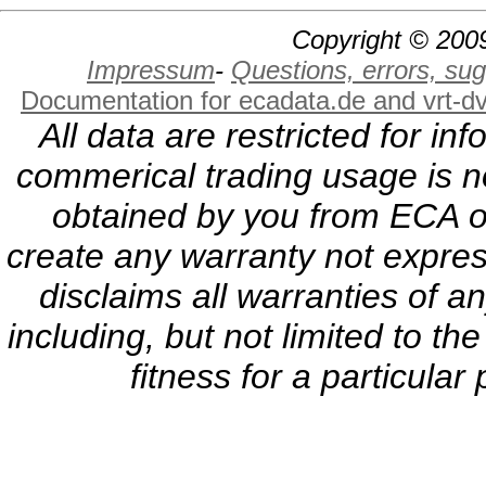
Copyright © 2009
Impressum
-
Questions, errors, s
Documentation for ecadata.de and vrt-d
All data are restricted for i
commerical trading usage is no
obtained by you from ECA or
create any warranty not expres
disclaims all warranties of a
including, but not limited to th
fitness for a particula