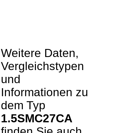
Weitere Daten,
Vergleichstypen
und
Informationen zu
dem Typ
1.5SMC27CA
finden Sie auch