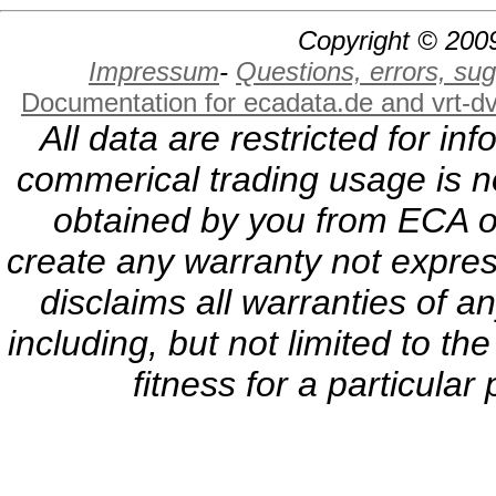
Copyright © 2009
Impressum
-
Questions, errors, s
Documentation for ecadata.de and vrt-d
All data are restricted for i
commerical trading usage is no
obtained by you from ECA or
create any warranty not expres
disclaims all warranties of a
including, but not limited to th
fitness for a particula