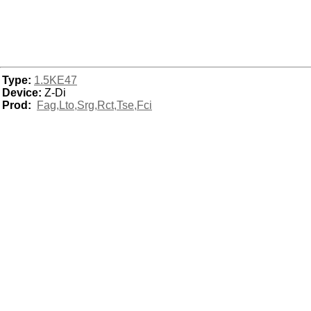
Type:
1.5KE47
Device:
Z-Di
Prod:
Fag,Lto,Srg,Rct,Tse,Fci