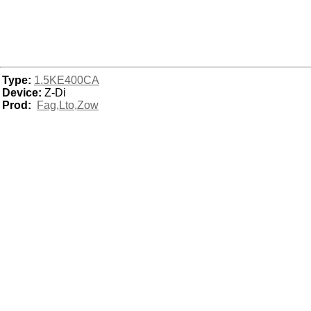
Type:
1.5KE400CA
Device:
Z-Di
Prod:
Fag,Lto,Zow