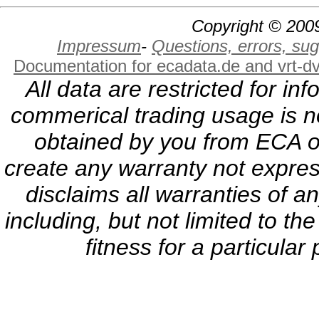
Copyright © 2009
Impressum
-
Questions, errors, s
Documentation for ecadata.de and vrt-d
All data are restricted for i
commerical trading usage is no
obtained by you from ECA or
create any warranty not expres
disclaims all warranties of a
including, but not limited to th
fitness for a particula