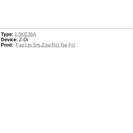
Type:
1.5KE36A
Device:
Z-Di
Prod:
Fag,Lto,Srg,Zow,Rct,Tse,Fci