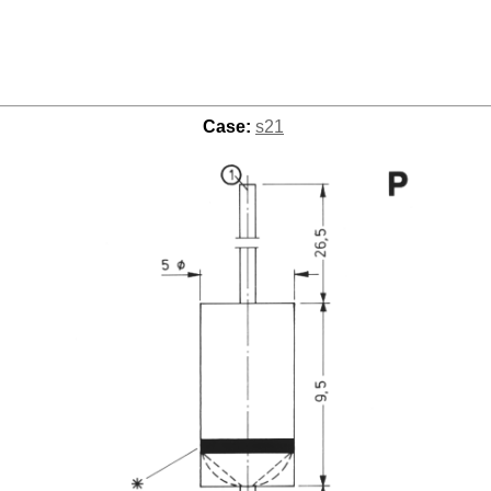
Case:
s21