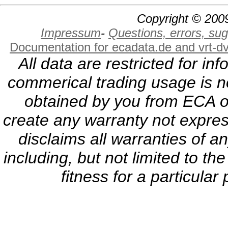
Copyright © 2009
Impressum
-
Questions, errors, s
Documentation for ecadata.de and vrt-d
All data are restricted for i
commerical trading usage is no
obtained by you from ECA or
create any warranty not expres
disclaims all warranties of a
including, but not limited to th
fitness for a particula