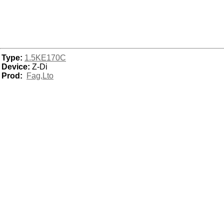
Type:
1.5KE170C
Device:
Z-Di
Prod:
Fag,Lto