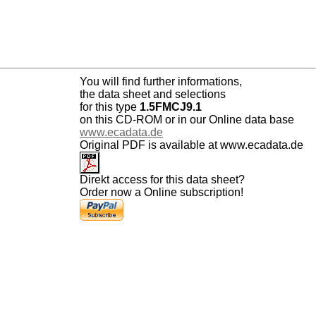
You will find further informations,
the data sheet and selections
for this type
1.5FMCJ9.1
on this CD-ROM or in our Online data base
www.ecadata.de
Original PDF is available at www.ecadata.de
Direkt access for this data sheet?
Order now a Online subscription!