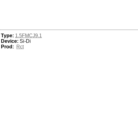
Type:
1.5FMCJ9.1
Device:
Si-Di
Prod:
Rct