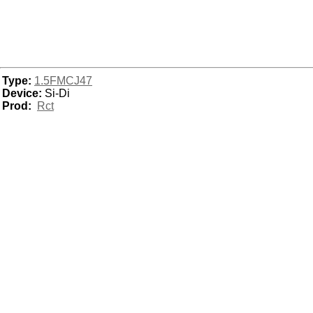
Type:
1.5FMCJ47
Device:
Si-Di
Prod:
Rct