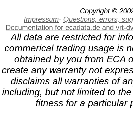
Copyright © 2009
Impressum
-
Questions, errors, s
Documentation for ecadata.de and vrt-d
All data are restricted for i
commerical trading usage is no
obtained by you from ECA or
create any warranty not expres
disclaims all warranties of a
including, but not limited to th
fitness for a particula