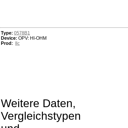
Type:
0578B1
Device:
OPV: HI-OHM
Prod:
Ilc
Weitere Daten,
Vergleichstypen