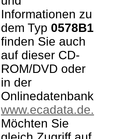
und
Informationen zu
dem Typ
0578B1
finden Sie auch
auf dieser CD-
ROM/DVD oder
in der
Onlinedatenbank
www.ecadata.de.
Möchten Sie
gleich Zugriff auf