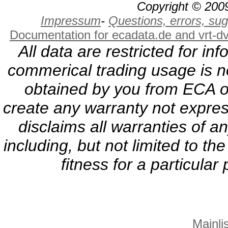
Copyright © 2009
Impressum
-
Questions, errors, s
Documentation for ecadata.de and vrt-d
All data are restricted for i
commerical trading usage is no
obtained by you from ECA or
create any warranty not expres
disclaims all warranties of a
including, but not limited to th
fitness for a particula
Mainlis