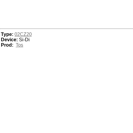
Type:
02CZ20
Device:
Si-Di
Prod:
Tos