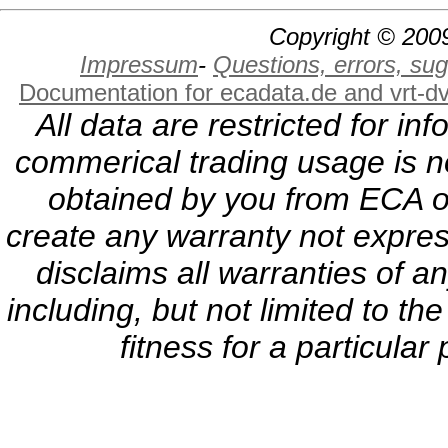
Copyright © 2009
Impressum
-
Questions, errors, s
Documentation for ecadata.de and vrt-d
All data are restricted for i
commerical trading usage is no
obtained by you from ECA or
create any warranty not expres
disclaims all warranties of a
including, but not limited to th
fitness for a particula