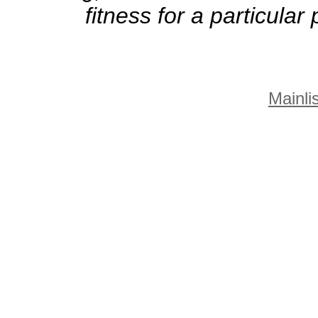
fitness for a particula
Mainlis