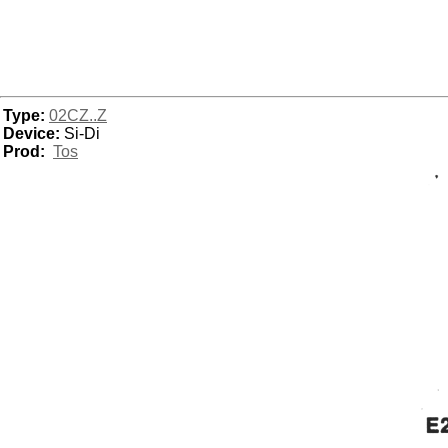
Type:
02CZ..Z
Device:
Si-Di
Prod:
Tos